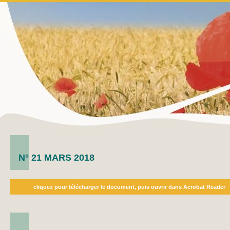
N° 21 MARS 2018
cliquez pour télécharger le document, puis ouvrir dans Acrobat Reader