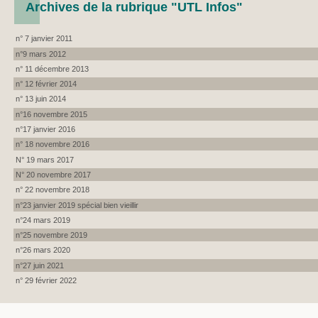
Archives de la rubrique "UTL Infos"
n° 7 janvier 2011
n°9 mars 2012
n° 11 décembre 2013
n° 12 février 2014
n° 13 juin 2014
n°16 novembre 2015
n°17 janvier 2016
n° 18 novembre 2016
N° 19 mars 2017
N° 20 novembre 2017
n° 22 novembre 2018
n°23 janvier 2019 spécial bien vieillir
n°24 mars 2019
n°25 novembre 2019
n°26 mars 2020
n°27 juin 2021
n° 29 février 2022