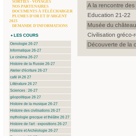
SORTIES - VOYAGES
A la rencontre des
NOS PARTENAIRES
DOCUMENTS À TÉLÉCHARGER
Education 21-22
PLUMES D'OR ET D'ARGENT
2025
Musée du château
DEMANDE D'INFORMATIONS
Civilisation gréco
LES COURS
Découverte de la 
Oenologie 26-27
Informatique 26-27
Le cinéma 26-27
Histoire de la Russie 26-27
Atelier d'écriture 26-27
café IA 26 27
Littérature 26 27
Sciences : 26-27
géopolitique 26 27
Histoire de la musique 26-27
Histoire des civilisations 26-27
mythologie grecque et théâtre 26 27
Histoire de l'art - expositions 26-27
Histoire et Archéologie 26-27